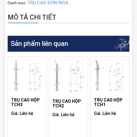
TRỤ CAO ĐƠN INOX
Danh mục:
.
MÔ TẢ CHI TIẾT
Sản phẩm liên quan
TRỤ CAO HỘP
TRỤ CAO HỘP
TRỤ CAO HỘP
TCH3
TCH1
TCH2
Giá: Liên hệ
Giá: Liên hệ
Giá: Liên hệ