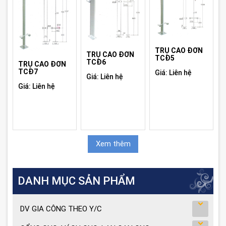
TRỤ CAO ĐƠN
TRỤ CAO ĐƠN
TCĐ5
TCĐ6
TRỤ CAO ĐƠN
TCĐ7
Giá: Liên hệ
Giá: Liên hệ
Giá: Liên hệ
Xem thêm
DANH MỤC SẢN PHẨM
DV GIA CÔNG THEO Y/C