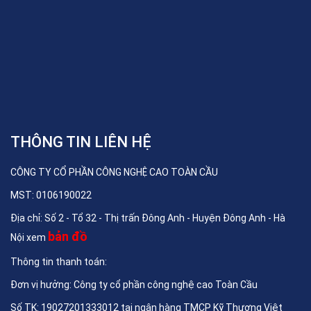
THÔNG TIN LIÊN HỆ
CÔNG TY CỔ PHẦN CÔNG NGHỆ CAO TOÀN CẦU
MST: 0106190022
Địa chỉ: Số 2 - Tổ 32 - Thị trấn Đông Anh - Huyện Đông Anh - Hà
bản đồ
Nội xem
Thông tin thanh toán:
Đơn vị hưởng: Công ty cổ phần công nghệ cao Toàn Cầu
Số TK: 19027201333012 tại ngân hàng TMCP Kỹ Thương Việt