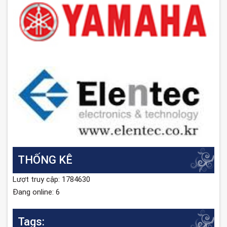
THỐNG KÊ
Lượt truy cập: 1784630
Đang online: 6
Tags: