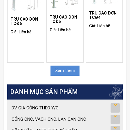
TRỤ CAO ĐƠN
TRỤ CAO ĐƠN
TCĐ4
TRỤ CAO ĐƠN
TCĐ5
TCĐ6
Giá: Liên hệ
Giá: Liên hệ
Giá: Liên hệ
Xem thêm
DANH MỤC SẢN PHẨM
DV GIA CÔNG THEO Y/C
CỔNG CNC, VÁCH CNC, LAN CAN CNC