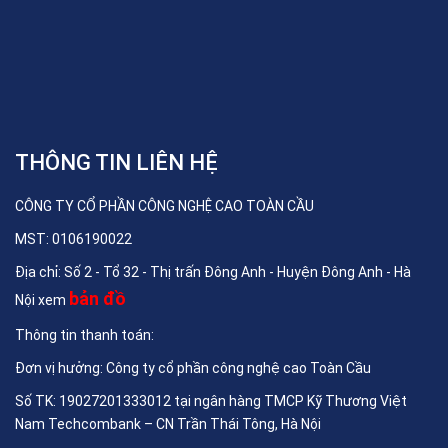
THÔNG TIN LIÊN HỆ
CÔNG TY CỔ PHẦN CÔNG NGHỆ CAO TOÀN CẦU
MST: 0106190022
Địa chỉ: Số 2 - Tổ 32 - Thị trấn Đông Anh - Huyện Đông Anh - Hà
bản đồ
Nội xem
Thông tin thanh toán:
Đơn vị hưởng: Công ty cổ phần công nghệ cao Toàn Cầu
Số TK: 19027201333012 tại ngân hàng TMCP Kỹ Thương Việt
Nam Techcombank – CN Trần Thái Tông, Hà Nội