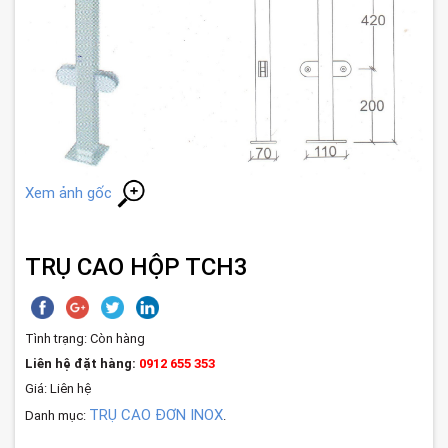
Xem ảnh gốc
TRỤ CAO HỘP TCH3
Tình trạng:
Còn hàng
Liên hệ đặt hàng:
0912 655 353
Giá: Liên hệ
TRỤ CAO ĐƠN INOX
Danh mục:
.