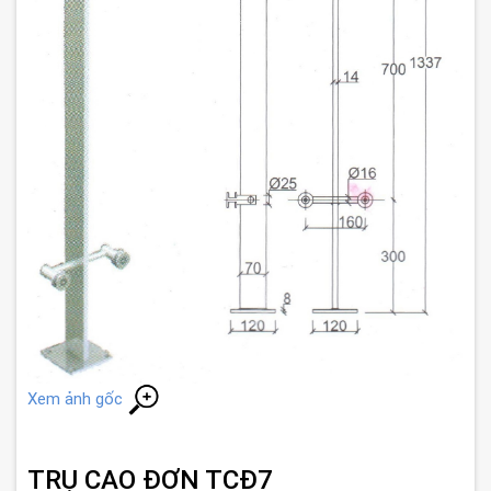
Xem ảnh gốc
TRỤ CAO ĐƠN TCĐ7