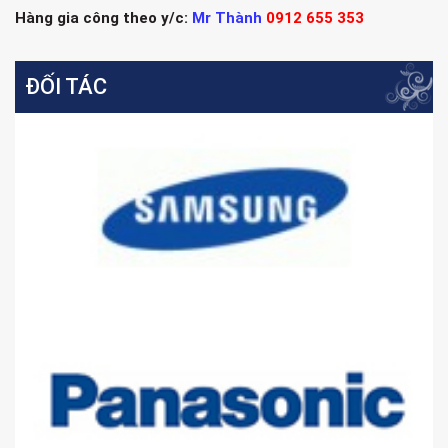
Hàng gia công theo y/c:
Mr Thành
0912 655 353
ĐỐI TÁC