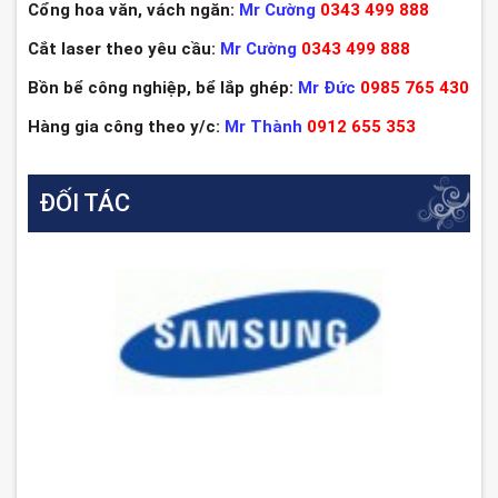
Cổng hoa văn, vách ngăn:
Mr Cường
0343 499 888
Cắt laser theo yêu cầu:
Mr Cường
0343 499 888
Bồn bể công nghiệp, bể lắp ghép:
Mr Đức
0985 765 430
Hàng gia công theo y/c:
Mr Thành
0912 655 353
ĐỐI TÁC