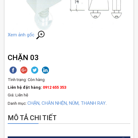
Xem ảnh gốc
CHẶN 03
Tình trạng:
Còn hàng
Liên hệ đặt hàng:
0912 655 353
Giá: Liên hệ
CHẶN, CHÂN NHỆN, NÚM, THANH RAY
Danh mục:
.
MÔ TẢ CHI TIẾT