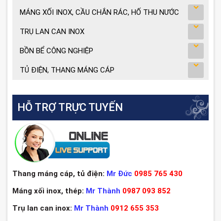
MÁNG XỐI INOX, CẦU CHẮN RÁC, HỐ THU NƯỚC
TRỤ LAN CAN INOX
BỒN BỂ CÔNG NGHIỆP
TỦ ĐIỆN, THANG MÁNG CÁP
HỖ TRỢ TRỰC TUYẾN
Thang máng cáp, tủ điện:
Mr Đức
0985 765 430
Máng xối inox, thép:
Mr Thành
0987 093 852
Trụ lan can inox:
Mr Thành
0912 655 353