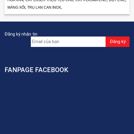
,
,
MÁNG XỐI
TRỤ LAN CAN INOX
Đăng ký nhận tin
FANPAGE FACEBOOK