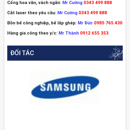
Cổng hoa văn, vách ngăn:
Mr Cường
0343 499 888
Cắt laser theo yêu cầu:
Mr Cường
0343 499 888
Bồn bể công nghiệp, bể lắp ghép:
Mr Đức
0985 765 430
Hàng gia công theo y/c:
Mr Thành
0912 655 353
ĐỐI TÁC