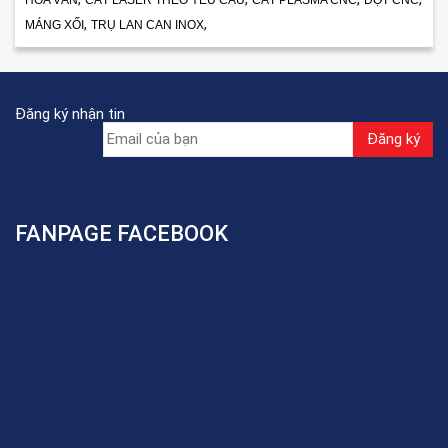
,
,
MÁNG XỐI
TRỤ LAN CAN INOX
Đăng ký nhận tin
FANPAGE FACEBOOK