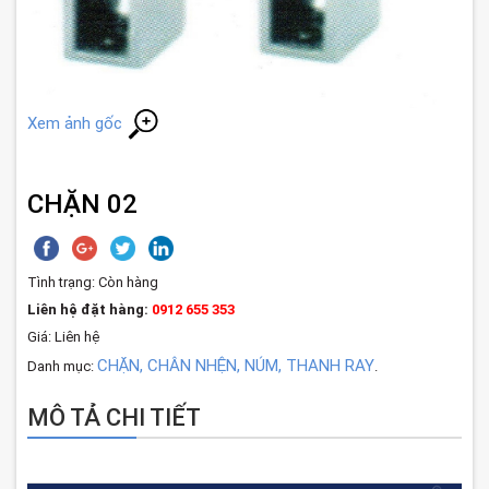
Xem ảnh gốc
CHẶN 02
Tình trạng:
Còn hàng
Liên hệ đặt hàng:
0912 655 353
Giá: Liên hệ
CHẶN, CHÂN NHỆN, NÚM, THANH RAY
Danh mục:
.
MÔ TẢ CHI TIẾT