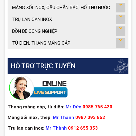
MÁNG XỐI INOX, CẦU CHẮN RÁC, HỐ THU NƯỚC
TRỤ LAN CAN INOX
BỒN BỂ CÔNG NGHIỆP
TỦ ĐIỆN, THANG MÁNG CÁP
HỖ TRỢ TRỰC TUYẾN
Thang máng cáp, tủ điện:
Mr Đức
0985 765 430
Máng xối inox, thép:
Mr Thành
0987 093 852
Trụ lan can inox:
Mr Thành
0912 655 353