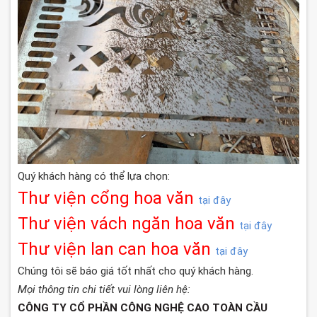
Quý khách hàng có thể lựa chọn:
Thư viện cổng hoa văn
tại đây
Thư viện vách ngăn hoa văn
tại đây
Thư viện lan can hoa văn
tại đây
Chúng tôi sẽ báo giá tốt nhất cho quý khách hàng.
Mọi thông tin chi tiết vui lòng liên hệ:
CÔNG TY CỔ PHẦN CÔNG NGHỆ CAO TOÀN CẦU