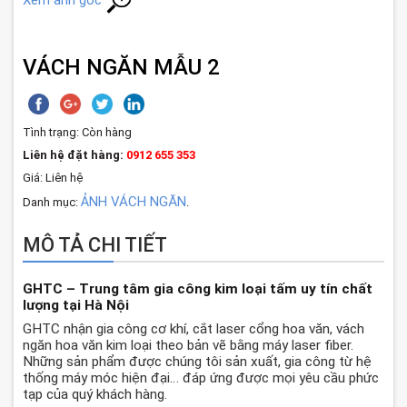
Xem ảnh gốc
VÁCH NGĂN MẪU 2
Tình trạng:
Còn hàng
Liên hệ đặt hàng:
0912 655 353
Giá: Liên hệ
ẢNH VÁCH NGĂN
Danh mục:
.
MÔ TẢ CHI TIẾT
GHTC – Trung tâm gia công kim loại tấm uy tín chất
lượng tại Hà Nội
GHTC nhận gia công cơ khí, cắt laser cổng hoa văn, vách
ngăn hoa văn kim loại theo bản vẽ bằng máy laser fiber.
Những sản phẩm được chúng tôi sản xuất, gia công từ hệ
thống máy móc hiện đại… đáp ứng được mọi yêu cầu phức
tạp của quý khách hàng.