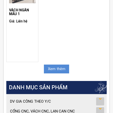
VÁCH NGĂN
MẪU 1
Giá: Liên hệ
Xem thêm
DANH MỤC SẢN PHẨM
DV GIA CÔNG THEO Y/C
CỔNG CNC, VÁCH CNC, LAN CAN CNC