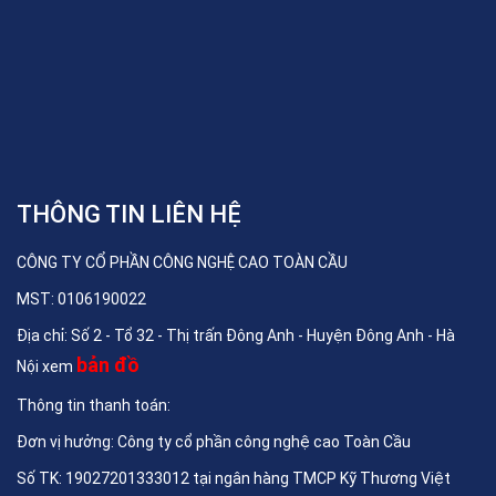
THÔNG TIN LIÊN HỆ
CÔNG TY CỔ PHẦN CÔNG NGHỆ CAO TOÀN CẦU
MST: 0106190022
Địa chỉ: Số 2 - Tổ 32 - Thị trấn Đông Anh - Huyện Đông Anh - Hà
bản đồ
Nội xem
Thông tin thanh toán:
Đơn vị hưởng: Công ty cổ phần công nghệ cao Toàn Cầu
Số TK: 19027201333012 tại ngân hàng TMCP Kỹ Thương Việt