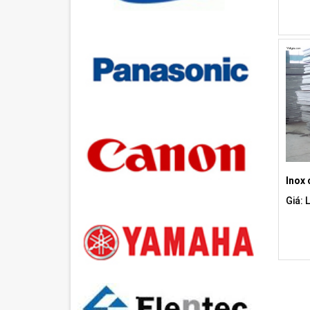
Inox 
Giá: 