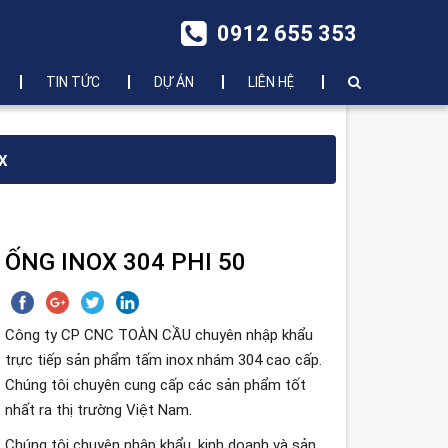
0912 655 353
TIN TỨC
DỰ ÁN
LIÊN HỆ
X
ỐNG INOX 304 PHI 50
Công ty CP CNC TOÀN CẦU chuyên nhập khẩu
trực tiếp sản phẩm tấm inox
nhám 304 cao cấp.
Chúng tôi chuyên cung cấp các sản phẩm tốt
nhất ra thị trường Việt Nam.
Chúng tôi chuyên nhập khẩu, kinh doanh và sản