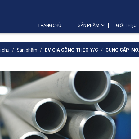
TRANG CHỦ
SẢN PHẨM
GIỚI THIỆU
g chủ
Sản phẩm
DV GIA CÔNG THEO Y/C
CUNG CẤP INO