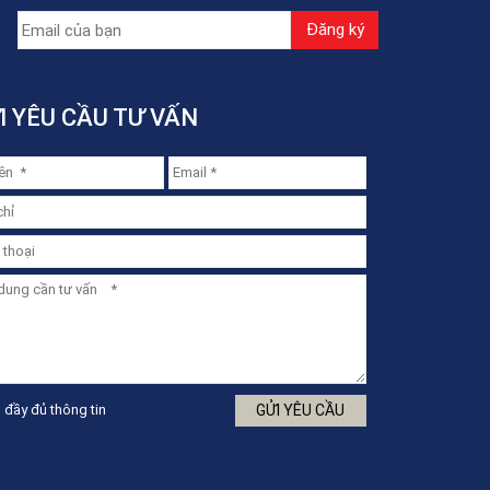
I YÊU CẦU TƯ VẤN
 đầy đủ thông tin