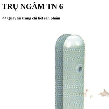
TRỤ NGÀM TN 6
<< Quay lại trang chi tiết sản phẩm