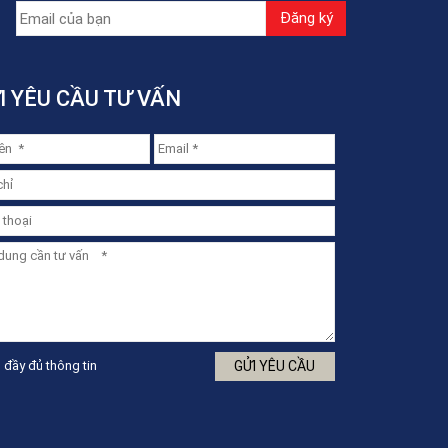
I YÊU CẦU TƯ VẤN
 đầy đủ thông tin