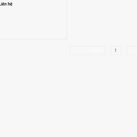
Liên hệ
1 tin / 1 trang
1
Tra