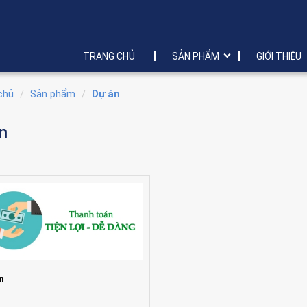
TRANG CHỦ
SẢN PHẨM
GIỚI THIỆU
chủ
Sản phẩm
Dự án
n
n