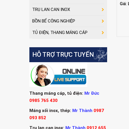
Giá: 
TRỤ LAN CAN INOX
BỒN BỂ CÔNG NGHIỆP
TỦ ĐIỆN, THANG MÁNG CÁP
HỖ TRỢ TRỰC TUYẾN
Thang máng cáp, tủ điện:
Mr Đức
0985 765 430
Máng xối inox, thép:
Mr Thành
0987
093 852
Trụ lan can inox:
Mr Thành
0912 655