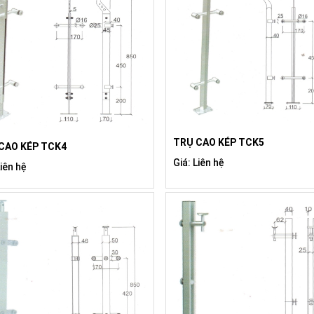
TRỤ CAO KÉP TCK5
CAO KÉP TCK4
Giá: Liên hệ
Liên hệ