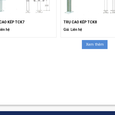
CAO KÉP TCK7
TRỤ CAO KÉP TCK8
Liên hệ
Giá: Liên hệ
Xem thêm