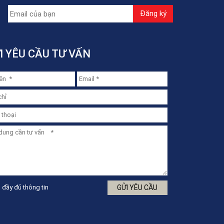
I YÊU CẦU TƯ VẤN
 đầy đủ thông tin