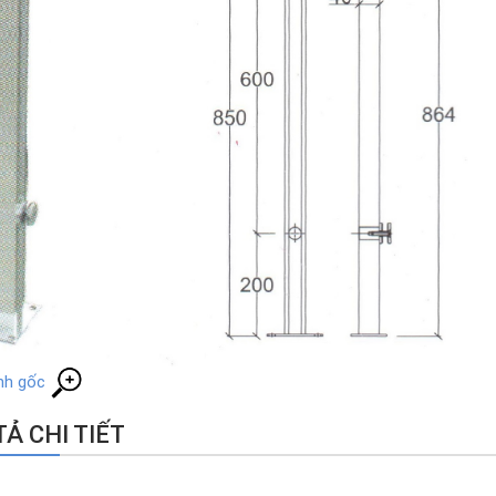
nh gốc
Ả CHI TIẾT